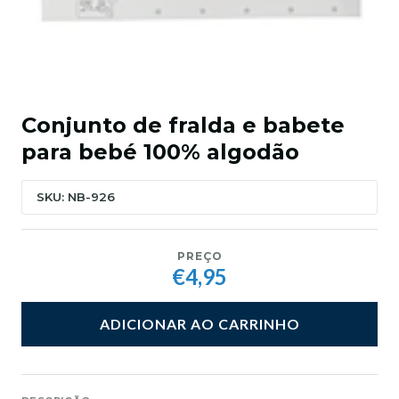
Conjunto de fralda e babete
para bebé 100% algodão
SKU: NB-926
PREÇO
€4,95
ADICIONAR AO CARRINHO