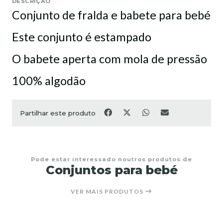
DESCRIÇÃO
Conjunto de fralda e babete para bebé
Este conjunto é estampado
O babete aperta com mola de pressão
100% algodão
Partilhar este produto
Pode estar interessado noutros produtos de
Conjuntos para bebé
VER MAIS PRODUTOS