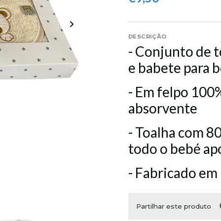
DESCRIÇÃO
- Conjunto de 
e babete para 
- Em felpo 100
absorvente
- Toalha com 80
todo o bebé ap
- Fabricado em
Partilhar este produto