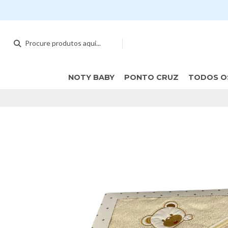
NOTY BABY
PONTO CRUZ
TODOS O