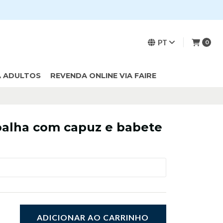
PT
0
A ADULTOS
REVENDA ONLINE VIA FAIRE
oalha com capuz e babete
ADICIONAR AO CARRINHO