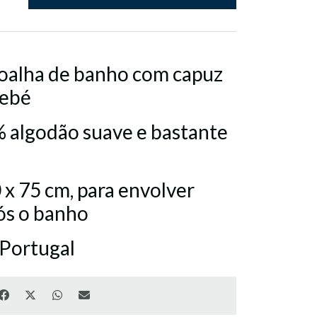
toalha de banho com capuz
bebé
% algodão suave e bastante
 x 75 cm, para envolver
ós o banho
 Portugal