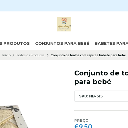
S PRODUTOS
CONJUNTOS PARA BEBÉ
BABETES PAR
Início
Todos os Produtos
Conjunto de toalha com capuz e babete para bebé
Conjunto de t
para bebé
SKU: NB-515
PREÇO
€9,50