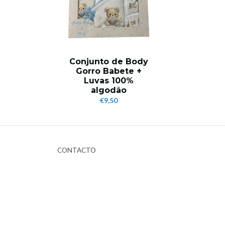
Conjunto de Body
Gorro Babete +
Luvas 100%
algodão
€9,50
CONTACTO