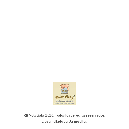
Noty Baby 2026. Todos los derechos reservados.
Desarrollado por Jumpseller
.