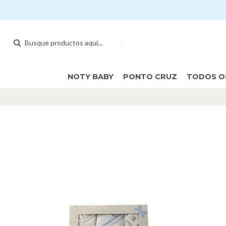
NOTY BABY
PONTO CRUZ
TODOS O