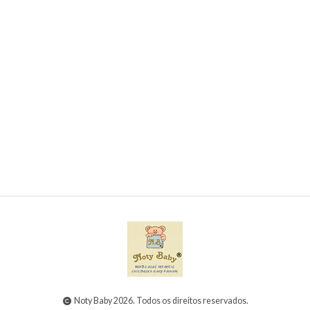
Toalha de banho com capuz bordado
€7,45
Noty Baby 2026. Todos os direitos reservados.