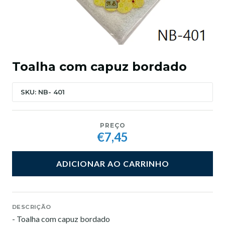
Toalha com capuz bordado
SKU: NB- 401
PREÇO
€7,45
ADICIONAR AO CARRINHO
DESCRIÇÃO
- Toalha com capuz bordado