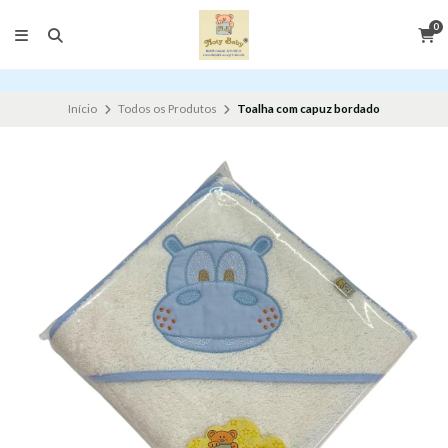
0
Início
Todos os Produtos
Toalha com capuz bordado