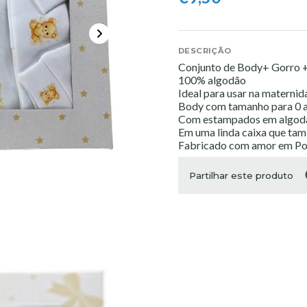
DESCRIÇÃO
Conjunto de Body+ Gorro 
100% algodão
Ideal para usar na materni
Body com tamanho para 0 a
Com estampados em algodã
Em uma linda caixa que ta
Fabricado com amor em Po
Partilhar este produto