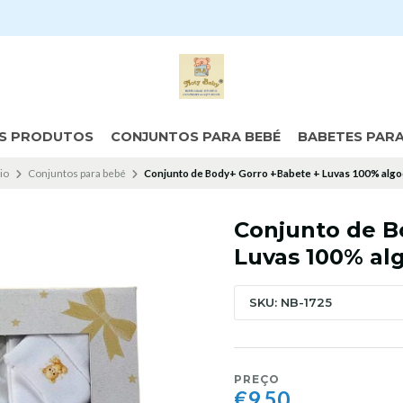
S PRODUTOS
CONJUNTOS PARA BEBÉ
BABETES PAR
cio
Conjuntos para bebé
Conjunto de Body+ Gorro +Babete + Luvas 100% alg
Conjunto de B
Luvas 100% al
SKU: NB-1725
PREÇO
€9,50