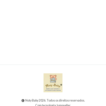
Conjunto de toalha de banho + fralda + Babete
para bebé
€12,00
Noty Baby 2026. Todos os direitos reservados.
Com tecnologia Jumpseller
.