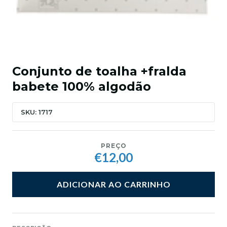
Conjunto de toalha +fralda
babete 100% algodão
SKU: 1717
PREÇO
€12,00
ADICIONAR AO CARRINHO