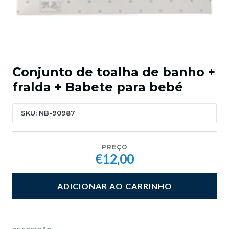
Conjunto de toalha de banho +
fralda + Babete para bebé
SKU: NB-90987
PREÇO
€12,00
ADICIONAR AO CARRINHO