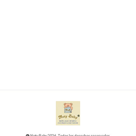
Conjunto de 3 babetes para bebé 100% algodão
€4,95
Noty Baby 2026. Todos los derechos reservados.