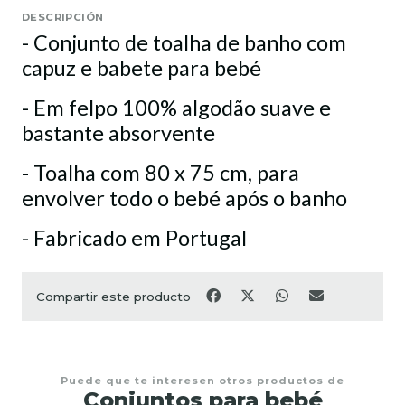
DESCRIPCIÓN
- Conjunto de toalha de banho com
capuz e babete para bebé
- Em felpo 100% algodão suave e
bastante absorvente
- Toalha com 80 x 75 cm, para
envolver todo o bebé após o banho
- Fabricado em Portugal
Compartir este producto
Puede que te interesen otros productos de
Conjuntos para bebé