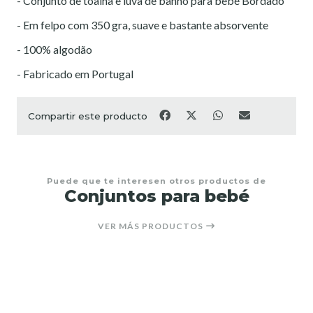
- Conjunto de toalha e luva de banho para bebé Bordado
- Em felpo com 350 gra, suave e bastante absorvente
- 100% algodão
- Fabricado em Portugal
Compartir este producto
Puede que te interesen otros productos de
Conjuntos para bebé
VER MÁS PRODUCTOS