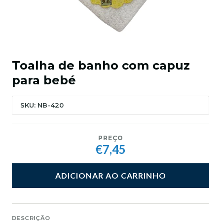
Toalha de banho com capuz
para bebé
SKU: NB-420
PREÇO
€7,45
ADICIONAR AO CARRINHO
DESCRIÇÃO