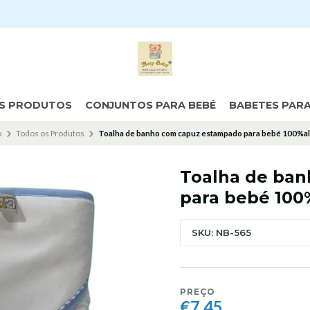
S PRODUTOS
CONJUNTOS PARA BEBÉ
BABETES PAR
o
Todos os Produtos
Toalha de banho com capuz estampado para bebé 100%a
Toalha de ba
para bebé 100
SKU: NB-565
PREÇO
€7,45