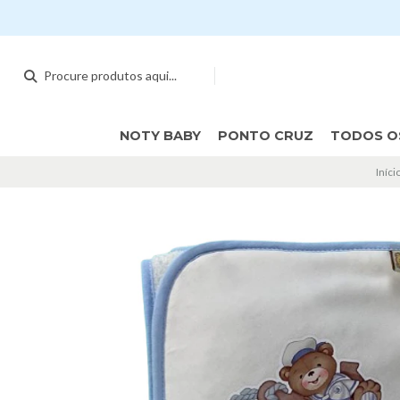
NOTY BABY
PONTO CRUZ
TODOS O
Iníci