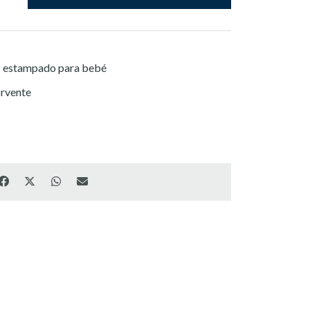
z estampado para bebé
rvente