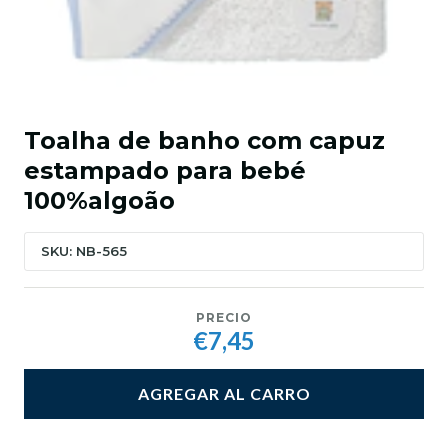
Toalha de banho com capuz
estampado para bebé
100%algoão
SKU: NB-565
PRECIO
€7,45
AGREGAR AL CARRO