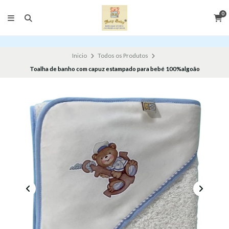
0
Inicio
Todos os Produtos
Toalha de banho com capuz estampado para bebé 100%algoão