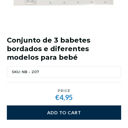
Conjunto de 3 babetes
bordados e diferentes
modelos para bebé
SKU: NB - 207
PRICE
€4,95
ADD TO CART