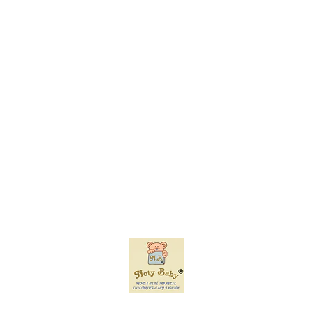
Conjunto de 3 babetes de bebé
€4,95