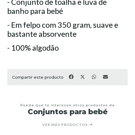
- Conjunto de toalha e luva de
banho para bebé
- Em felpo com 350 gram, suave e
bastante absorvente
- 100% algodão
Compartir este producto
Puede que te interesen otros productos de
Conjuntos para bebé
VER MÁS PRODUCTOS