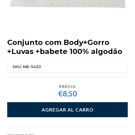
Conjunto com Body+Gorro
+Luvas +babete 100% algodão
SKU: NB-5430
PRECIO
€8,50
AGREGAR AL CARRO