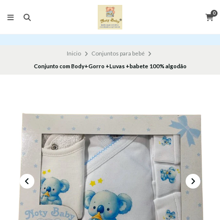
0
Inicio
Conjuntos para bebé
Conjunto com Body+Gorro +Luvas +babete 100% algodão