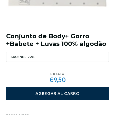
Conjunto de Body+ Gorro
+Babete + Luvas 100% algodão
SKU: NB-1728
PRECIO
€9,50
AGREGAR AL CARRO