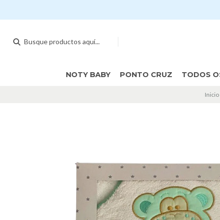
NOTY BABY
PONTO CRUZ
TODOS O
Inicio