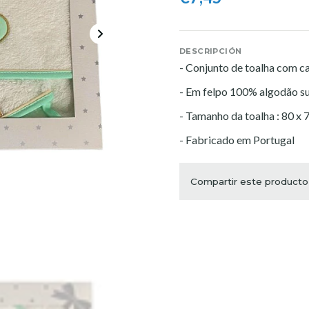
DESCRIPCIÓN
- Conjunto de toalha com c
- Em felpo 100% algodão s
- Tamanho da toalha : 80 x
- Fabricado em Portugal
Compartir este producto