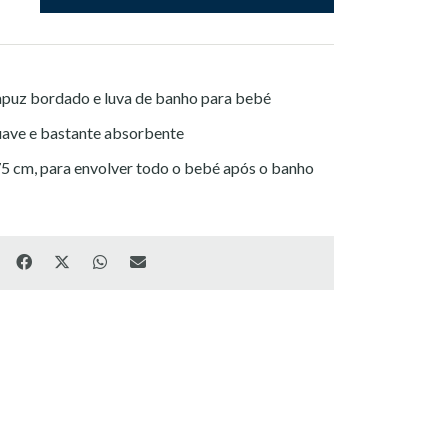
apuz bordado e luva de banho para bebé
uave e bastante absorbente
 75 cm, para envolver todo o bebé após o banho