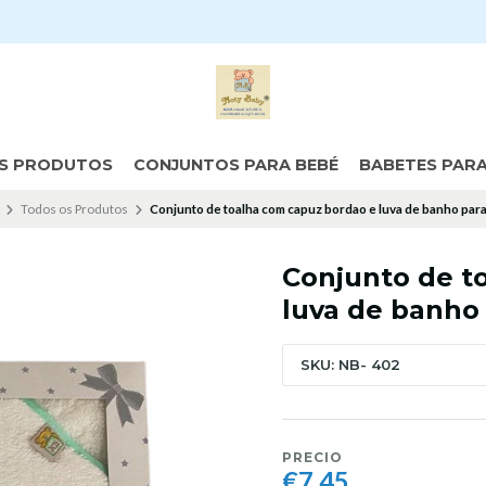
S PRODUTOS
CONJUNTOS PARA BEBÉ
BABETES PAR
Todos os Produtos
Conjunto de toalha com capuz bordao e luva de banho par
Conjunto de t
luva de banho
SKU: NB- 402
PRECIO
€7,45