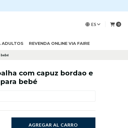
ES
0
A ADULTOS
REVENDA ONLINE VIA FAIRE
a bebé
oalha com capuz bordao e
 para bebé
AGREGAR AL CARRO