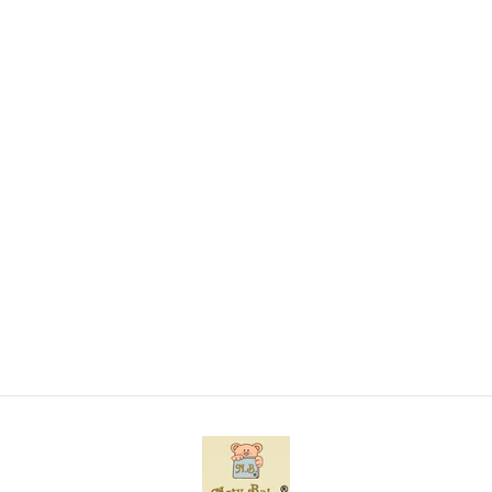
Conjunto de 3 lindos babetes para bebé
€4,95