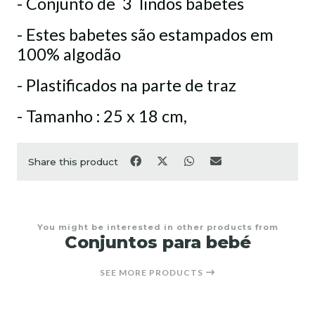
- Conjunto de 3 lindos babetes
- Estes babetes são estampados em
100% algodão
- Plastificados na parte de traz
- Tamanho : 25 x 18 cm,
Share this product
You might be interested in other products from
Conjuntos para bebé
SEE MORE PRODUCTS