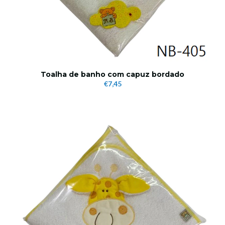
Toalha de banho com capuz bordado
€7,45