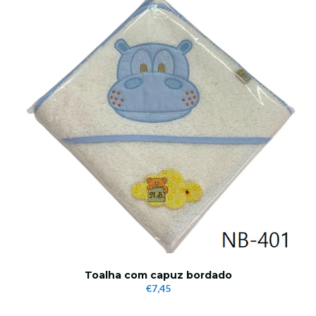
Toalha com capuz bordado
€7,45