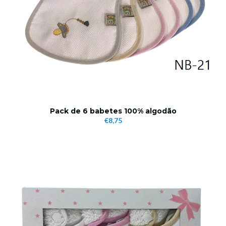
Pack de 6 babetes 100% algodão
€8,75