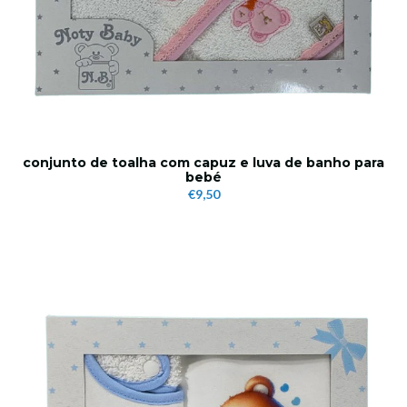
conjunto de toalha com capuz e luva de banho para
bebé
€9,50