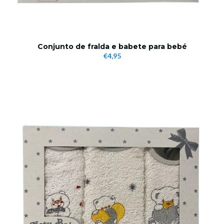
Conjunto de fralda e babete para bebé
€4,95