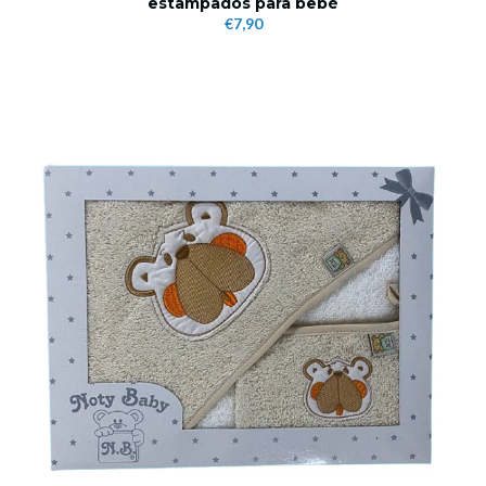
estampados para bebé
€7,90