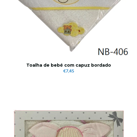
Toalha de bebé com capuz bordado
€7,45