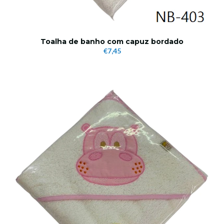
Toalha de banho com capuz bordado
€7,45