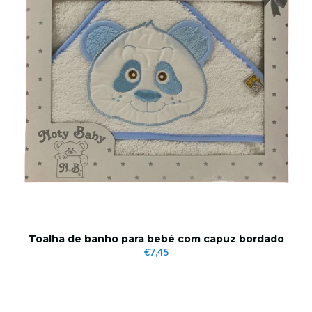
Toalha de banho para bebé com capuz bordado
€7,45