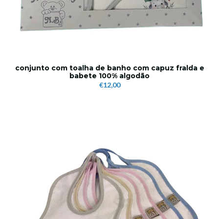
conjunto com toalha de banho com capuz fralda e
babete 100% algodão
€12,00