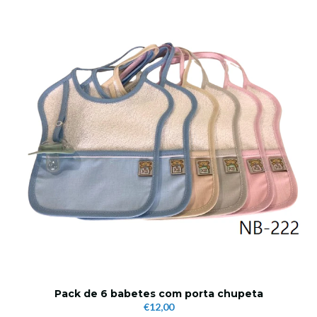
Pack de 6 babetes com porta chupeta
€12,00