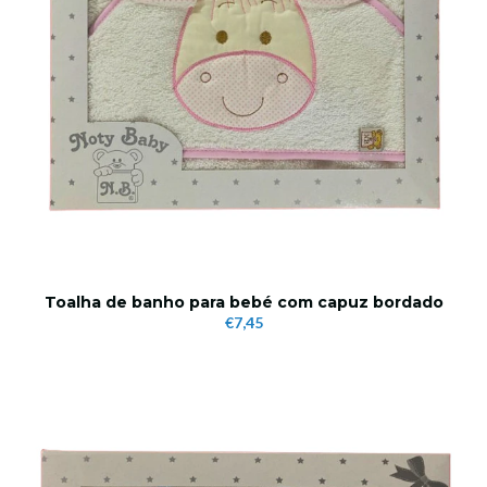
Toalha de banho para bebé com capuz bordado
€7,45