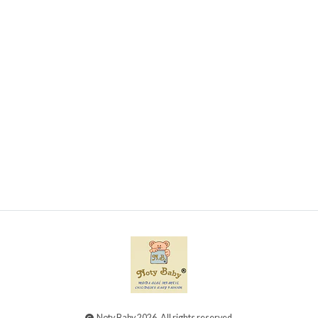
Conjunto de 3 lindos babetes para bebé
€4,95
Noty Baby 2026. All rights reserved.