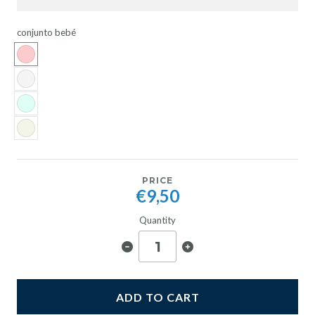
conjunto bebé
PRICE
€9,50
Quantity
ADD TO CART