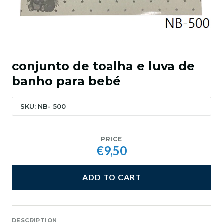
conjunto de toalha e luva de
banho para bebé
SKU: NB- 500
PRICE
€9,50
ADD TO CART
DESCRIPTION