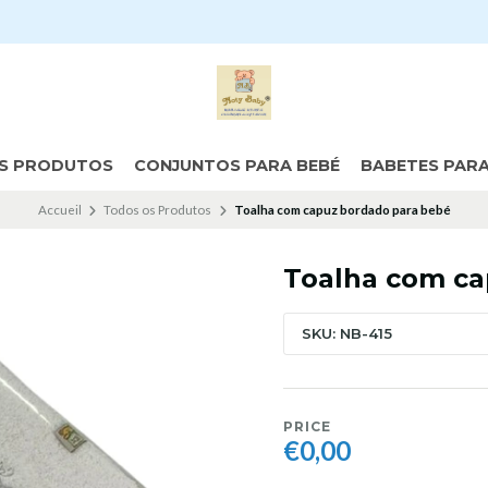
S PRODUTOS
CONJUNTOS PARA BEBÉ
BABETES PAR
Accueil
Todos os Produtos
Toalha com capuz bordado para bebé
Toalha com ca
SKU: NB-415
PRICE
€0,00