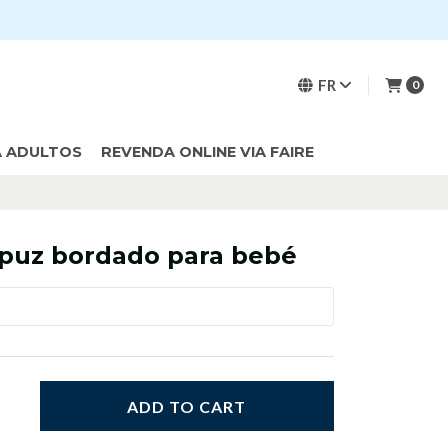
FR
0
A ADULTOS
REVENDA ONLINE VIA FAIRE
puz bordado para bebé
ADD TO CART