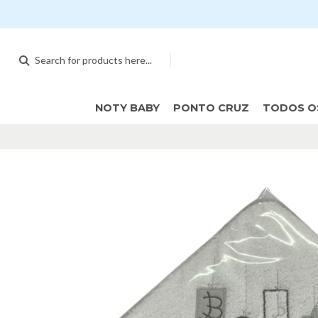
NOTY BABY
PONTO CRUZ
TODOS O