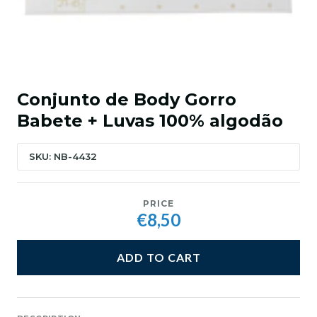
Conjunto de Body Gorro
Babete + Luvas 100% algodão
SKU: NB-4432
PRICE
€8,50
ADD TO CART