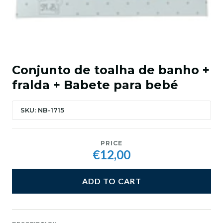
Conjunto de toalha de banho +
fralda + Babete para bebé
SKU: NB-1715
PRICE
€12,00
ADD TO CART