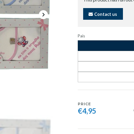
Contact us
Pais
PRICE
€4,95