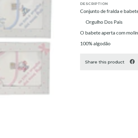
DESCRIPTION
Conjunto de fralda e babet
Orgulho Dos Pais
O babete aperta com moli
100% algodão
Share this product