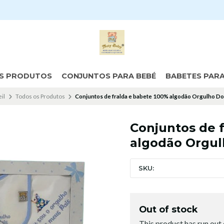
S PRODUTOS
CONJUNTOS PARA BEBÉ
BABETES PAR
il
Todos os Produtos
Conjuntos de fralda e babete 100% algodão Orgulho Do
Conjuntos de 
algodão Orgul
SKU:
Out of stock
This product has run out 