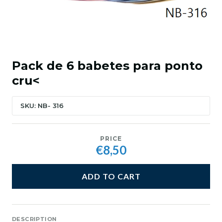
Pack de 6 babetes para ponto
cru<
SKU: NB- 316
PRICE
€8,50
ADD TO CART
DESCRIPTION