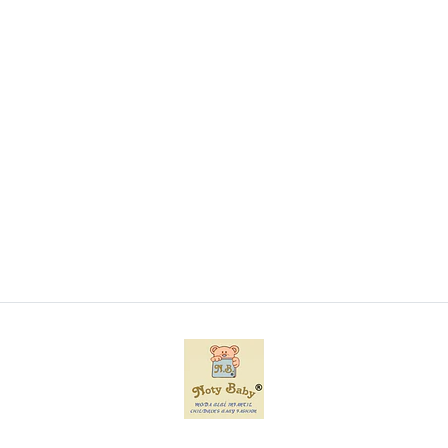
Pack de 6 babetes para ponto cruz
€8,50