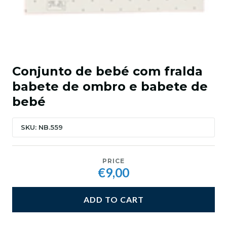
Conjunto de bebé com fralda
babete de ombro e babete de
bebé
SKU: NB.559
PRICE
€9,00
ADD TO CART