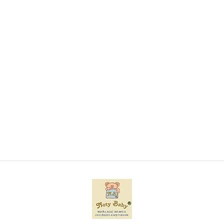
Conjunto de 3 Luvas de banho para bebé 100%
algodão
€4,50