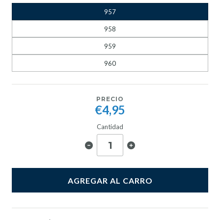
957
958
959
960
PRECIO
€4,95
Cantidad
AGREGAR AL CARRO