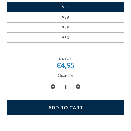
957
958
959
960
PRICE
€4,95
Quantity
ADD TO CART