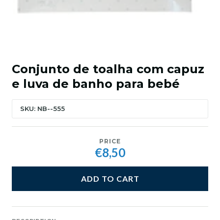
Conjunto de toalha com capuz
e luva de banho para bebé
SKU: NB--555
PRICE
€8,50
ADD TO CART