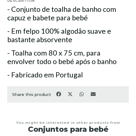
DESCRIPTION
- Conjunto de toalha de banho com
capuz e babete para bebé
- Em felpo 100% algodão suave e
bastante absorvente
- Toalha com 80 x 75 cm, para
envolver todo o bebé após o banho
- Fabricado em Portugal
Share this product
You might be interested in other products from
Conjuntos para bebé