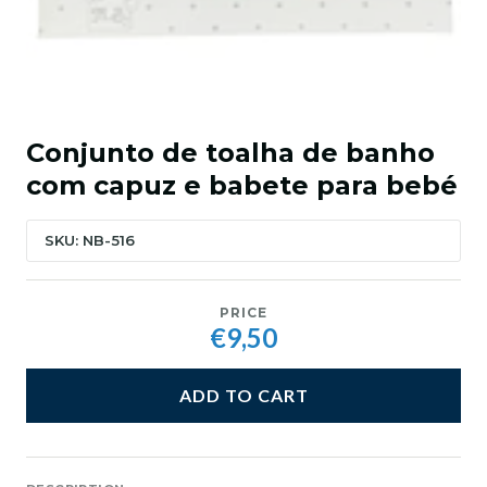
Conjunto de toalha de banho
com capuz e babete para bebé
SKU: NB-516
PRICE
€9,50
ADD TO CART